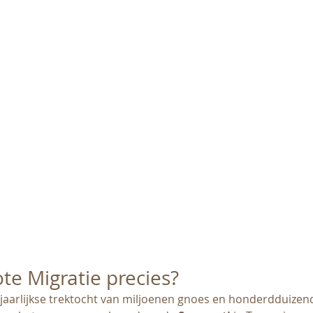
ote Migratie precies?
e jaarlijkse trektocht van miljoenen gnoes en honderdduizen