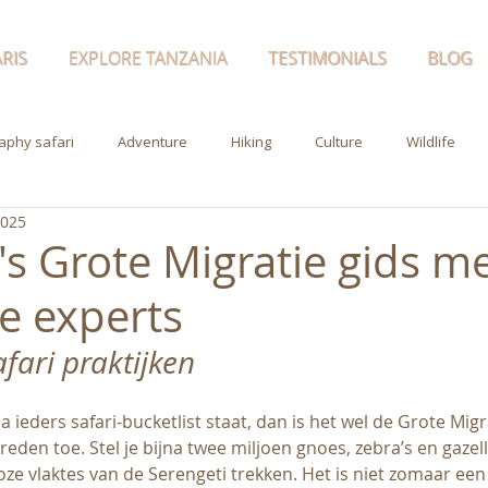
RIS
EXPLORE TANZANIA
TESTIMONIALS
BLOG
aphy safari
Adventure
Hiking
Culture
Wildlife
2025
s Grote Migratie gids me
le experts
afari praktijken
a ieders safari-bucketlist staat, dan is het wel de Grote Migr
e reden toe. Stel je bijna twee miljoen gnoes, zebra’s en gazel
ze vlaktes van de Serengeti trekken. Het is niet zomaar een