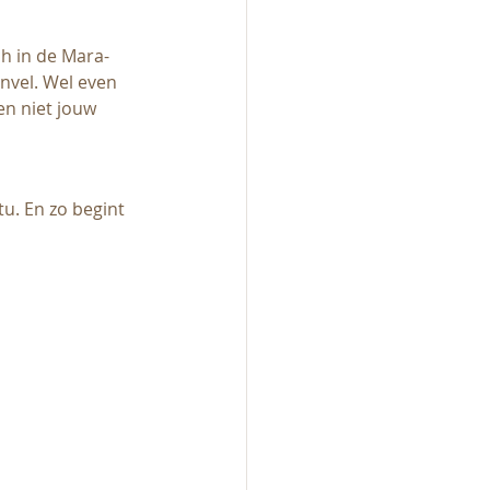
ch in de Mara-
nvel. Wel even 
en niet jouw 
u. En zo begint 