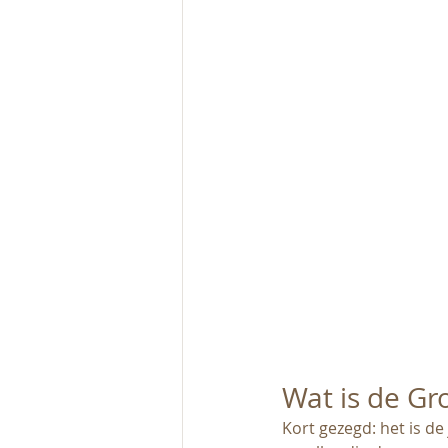
Wat is de Gr
Kort gezegd: het is d