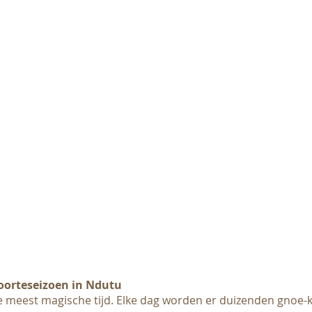
boorteseizoen in Ndutu
de meest magische tijd. Elke dag worden er duizenden gnoe-k