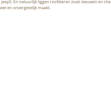
e jeep!). En natuurlijk liggen roofdieren zoals leeuwen en che
eel en onvergetelijk maakt.