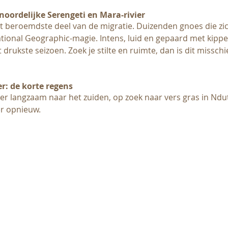
noordelijke Serengeti en Mara-rivier
het beroemdste deel van de migratie. Duizenden gnoes die zi
National Geographic-magie. Intens, luid en gepaard met kippe
t drukste seizoen. Zoek je stilte en ruimte, dan is dit misschi
: de korte regens
r langzaam naar het zuiden, op zoek naar vers gras in Ndut
r opnieuw.