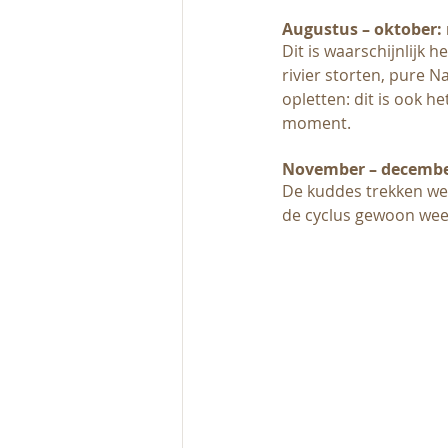
Augustus – oktober: 
Dit is waarschijnlijk 
rivier storten, pure 
opletten: dit is ook he
moment.
November – december
De kuddes trekken wee
de cyclus gewoon wee