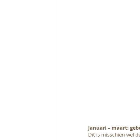
Januari – maart: ge
Dit is misschien wel 