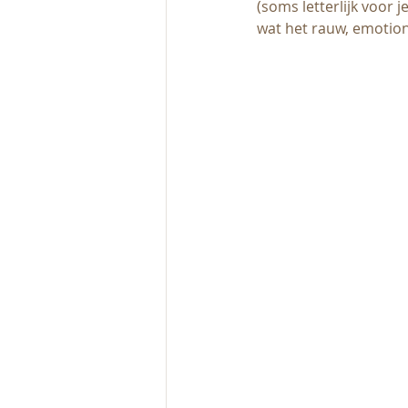
(soms letterlijk voor j
wat het rauw, emotion