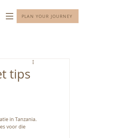
PLAN YOUR JOURNEY
t tips
atie in Tanzania. 
les voor die 
 