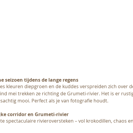
ne seizoen tijdens de lange regens
ktes kleuren diepgroen en de kuddes verspreiden zich over d
Eind mei trekken ze richting de Grumeti-rivier. Het is er rust
sachtig mooi. Perfect als je van fotografie houdt.
ijke corridor en Grumeti-rivier
e spectaculaire rivieroversteken – vol krokodillen, chaos e