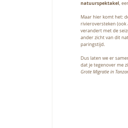
natuurspektakel
, ee
Maar hier komt het: d
rivieroversteken (ook 
verandert met de seizo
ander zicht van dit n
paringstijd.
Dus laten we er samen
dat je tegenover me zi
Grote Migratie in Tanzan