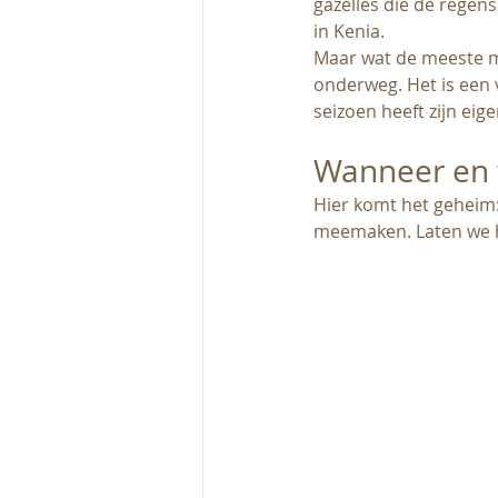
gazelles die de regens
in Kenia.
Maar wat de meeste men
onderweg. Het is een 
seizoen heeft zijn eig
Wanneer en w
Hier komt het geheim:
meemaken. Laten we h