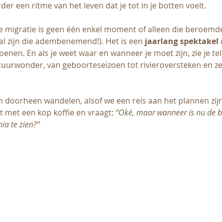
rder een ritme van het leven dat je tot in je botten voelt.
e migratie is geen één enkel moment of alleen die beroemd
al zijn die adembenemend!). Het is een 
jaarlang spektakel
enen. En als je weet waar en wanneer je moet zijn, zie je te
atuurwonder, van geboorteseizoen tot rivieroversteken en zel
 doorheen wandelen, alsof we een reis aan het plannen zijn.
t met een kop koffie en vraagt: 
“Oké, maar wanneer is nu de be
ia te zien?”