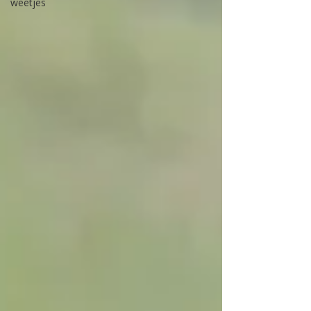
weetjes